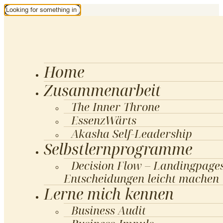
Home
Zusammenarbeit
The Inner Throne
EssenzWärts
Akasha Self-Leadership
Selbstlernprogramme
Decision Flow – Landingpages
Entscheidungen leicht machen
Lerne mich kennen
Business Audit