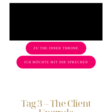
ZU THE INNER THRONE
ICH MÖCHTE MIT DIR SPRECHEN
Tag 3 – The Client