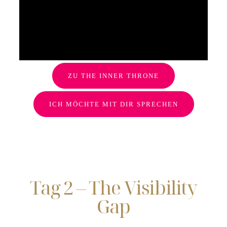
ZU THE INNER THRONE
ICH MÖCHTE MIT DIR SPRECHEN
Tag 2 – The Visibility
Gap