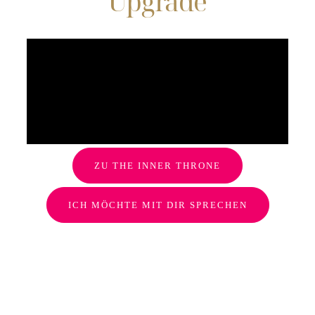
Upgrade
ZU THE INNER THRONE
ICH MÖCHTE MIT DIR SPRECHEN