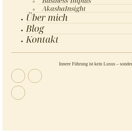
Business-Impuls
AkashaInsight
Über mich
Blog
Kontakt
Innere Führung ist kein Luxus – sonde