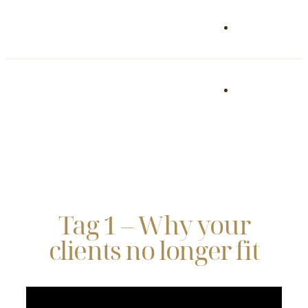
Tag 1 – Why your
clients no longer fit