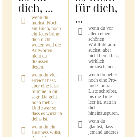
dich, ...
für dich,
...
wenn du
merkst: Noch
wenn du vor
ein Buch, noch
allem einen
ein Kurs bringt
schönen
dich nicht
Wohlfühlraum
weiter, weil die
suchst, aber
Antworten
nicht bereit bist,
nicht da
wirklich
draussen
hinzuschauen.
liegen.
wenn du lieber
wenn du viel
noch eine Pro-
erreicht hast,
und-Contra-
aber eine leise
Liste schreibst,
Stimme in dir
bis die Tinte
sagt: Da geht
leer ist, statt in
noch mehr.
dich
Und zwar so,
hineinzuspüren.
dass es wirklich
deins ist.
wenn du
glaubst, dass
wenn du ein
jemand anderes
Business willst,