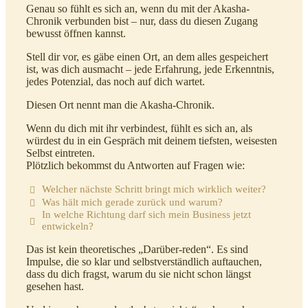
Genau so fühlt es sich an, wenn du mit der Akasha-
Chronik verbunden bist – nur, dass du diesen Zugang
bewusst öffnen kannst.
Stell dir vor, es gäbe einen Ort, an dem alles gespeichert
ist, was dich ausmacht – jede Erfahrung, jede Erkenntnis,
jedes Potenzial, das noch auf dich wartet.
Diesen Ort nennt man die Akasha-Chronik.
Wenn du dich mit ihr verbindest, fühlt es sich an, als
würdest du in ein Gespräch mit deinem tiefsten, weisesten
Selbst eintreten.
Plötzlich bekommst du Antworten auf Fragen wie:
Welcher nächste Schritt bringt mich wirklich weiter?
Was hält mich gerade zurück und warum?
In welche Richtung darf sich mein Business jetzt
entwickeln?
Das ist kein theoretisches „Darüber-reden“. Es sind
Impulse, die so klar und selbstverständlich auftauchen,
dass du dich fragst, warum du sie nicht schon längst
gesehen hast.