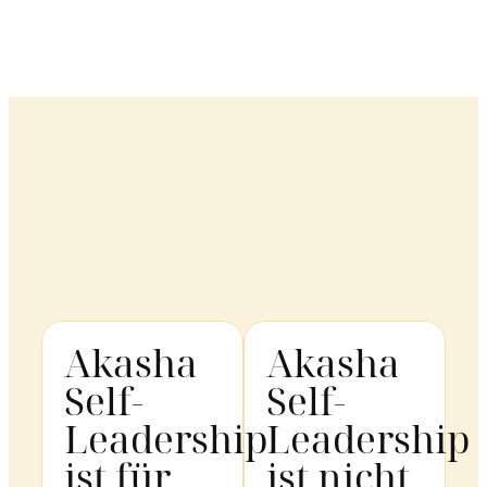
Akasha
Akasha
Self-
Self-
Leadership
Leadership
ist für
ist nicht