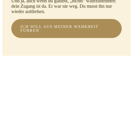
Und ja, auch wenn du glaubst, „nichts“ wahrzunehmen:
dein Zugang ist da. Er war nie weg. Du musst ihn nur
wieder aufdrehen.
ICH WILL AUS MEINER WAHRHEIT
FÜHREN