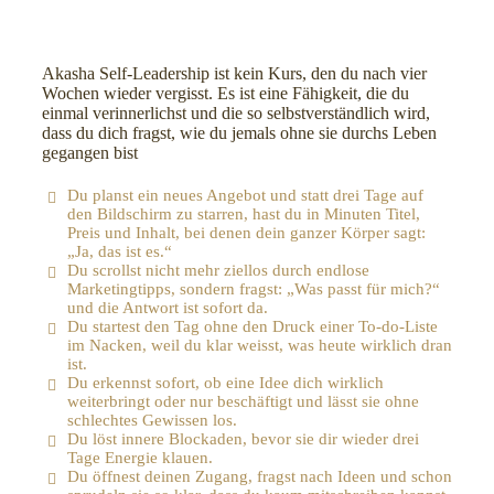
Akasha Self-Leadership ist kein Kurs, den du nach vier
Wochen wieder vergisst. Es ist eine Fähigkeit, die du
einmal verinnerlichst und die so selbstverständlich wird,
dass du dich fragst, wie du jemals ohne sie durchs Leben
gegangen bist
Du planst ein neues Angebot und statt drei Tage auf
den Bildschirm zu starren, hast du in Minuten Titel,
Preis und Inhalt, bei denen dein ganzer Körper sagt:
„Ja, das ist es.“
Du scrollst nicht mehr ziellos durch endlose
Marketingtipps, sondern fragst: „Was passt für mich?“
und die Antwort ist sofort da.
Du startest den Tag ohne den Druck einer To-do-Liste
im Nacken, weil du klar weisst, was heute wirklich dran
ist.
Du erkennst sofort, ob eine Idee dich wirklich
weiterbringt oder nur beschäftigt und lässt sie ohne
schlechtes Gewissen los.
Du löst innere Blockaden, bevor sie dir wieder drei
Tage Energie klauen.
Du öffnest deinen Zugang, fragst nach Ideen und schon