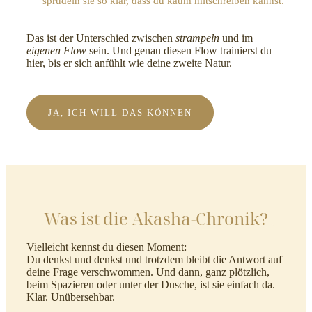
sprudeln sie so klar, dass du kaum mitschreiben kannst.
Das ist der Unterschied zwischen
strampeln
und im
eigenen Flow
sein. Und genau diesen Flow trainierst du
hier, bis er sich anfühlt wie deine zweite Natur.
JA, ICH WILL DAS KÖNNEN
Was ist die Akasha-Chronik?
Vielleicht kennst du diesen Moment:
Du denkst und denkst und trotzdem bleibt die Antwort auf
deine Frage verschwommen. Und dann, ganz plötzlich,
beim Spazieren oder unter der Dusche, ist sie einfach da.
Klar. Unübersehbar.