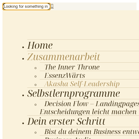
Home
Zusammenarbeit
The Inner Throne
EssenzWärts
Akasha Self-Leadership
Selbstlernprogramme
Decision Flow – Landingpages
Entscheidungen leicht machen
Dein erster Schritt
Bist du deinem Business ent