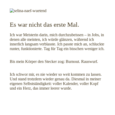
Es war nicht das erste Mal.
Ich war Meisterin darin, mich durchzubeissen – in Jobs, in
denen alle meinten, ich würde glänzen, während ich
innerlich langsam verblasste. Ich passte mich an, schluckte
runter, funktionierte. Tag für Tag ein bisschen weniger ich.
Bis mein Körper den Stecker zog: Burnout. Rauswurf.
Ich schwor mir, es nie wieder so weit kommen zu lassen.
Und stand trotzdem wieder genau da. Diesmal in meiner
eigenen Selbstständigkeit: voller Kalender, voller Kopf
und ein Herz, das immer leerer wurde.