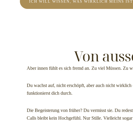
ICH WILL WISSEN, WAS WIRKLICH MEINS IS
Von ausse
Aber innen fühlt es sich fremd an. Zu viel Müssen. Zu w
Du wachst auf, nicht erschöpft, aber auch nicht wirklic
funktionierst dich durch.
Die Begeisterung von früher? Du vermisst sie. Du redest
Calls bleibt kein Hochgefühl. Nur Stille. Vielleicht soga