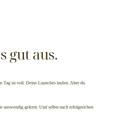
s gut aus.
in Tag ist voll. Deine Launches laufen. Aber du
ie auswendig gelernt. Und selbst nach erfolgreichen