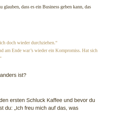
 zu glauben, dass es ein Business geben kann, das
ich doch wieder durchziehen.“
 und am Ende war’s wieder ein Kompromiss. Hat sich
“
anders ist?
en ersten Schluck Kaffee und bevor du
t du: „Ich freu mich auf das, was