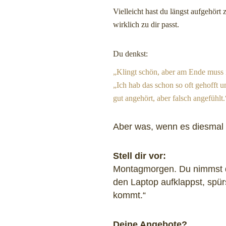
Vielleicht hast du längst aufgehört
wirklich zu dir passt.
Du denkst:
„Klingt schön, aber am Ende muss 
„Ich hab das schon so oft gehofft
gut angehört, aber falsch angefühlt.
Aber was, wenn es diesmal 
Stell dir vor:
Montagmorgen. Du nimmst d
den Laptop aufklappst, spürs
kommt.“
Deine Angebote?