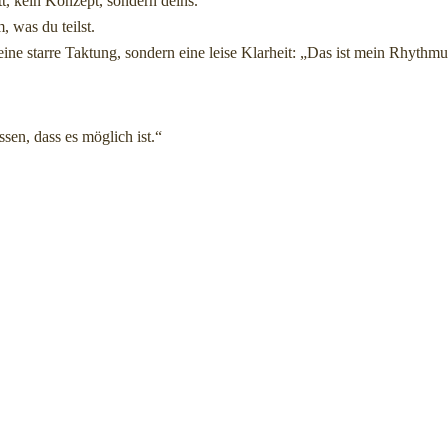
tt, kein Konzept, sondern deins.
, was du teilst.
eine starre Taktung, sondern eine leise Klarheit: „Das ist mein Rhythmus
sen, dass es möglich ist.“