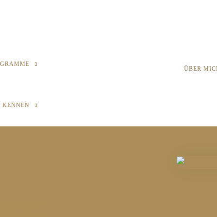
OGRAMME
ÜBER MIC
H KENNEN
ness