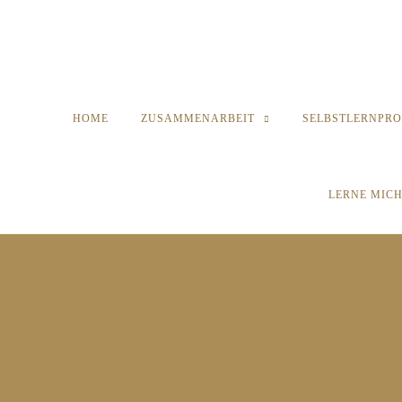
HOME
ZUSAMMENARBEIT
SELBSTLERNPR
LERNE MIC
ESSENZDESIGN
Du hast dein Busi