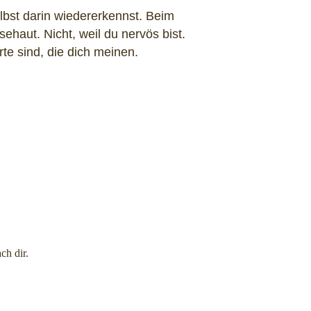
lbst darin wiedererkennst. Beim
haut. Nicht, weil du nervös bist.
te sind, die dich meinen.
ch dir.