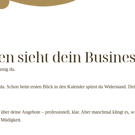
T
n sieht dein Busines
enig du.
h da. Schon beim ersten Blick in den Kalender spürst du Widerstand. De
 über deine Angebote – professionell, klar. Aber manchmal klingt es, w
r Müdigkeit.